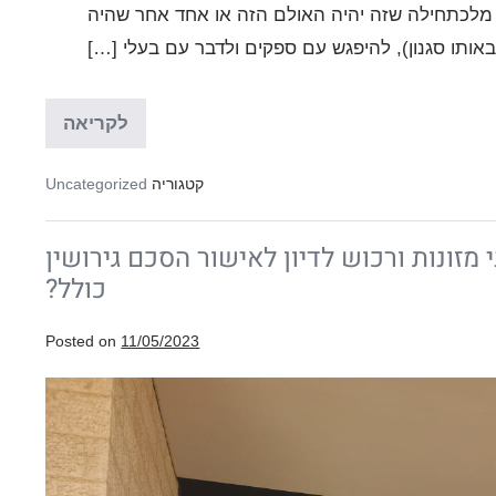
ידעתי מלכתחילה שזה יהיה האולם הזה או אחד אחר שהיה
אותו סגנון), להיפגש עם ספקים ולדבר עם בעלי […]
החלה
לקריאה
עונת
החתונות
ומה
קטגוריה
Uncategorized
לגבי
הסכם
ממון?
י מזונות ורכוש לדיון לאישור הסכם גירושין
כולל?
Posted on
11/05/2023