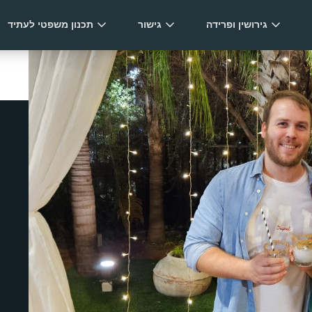
גירושין ופרידה
גישור
תכנון משפטי לעתיד
תחומי התמחות מרכזיים
, סכסוכי משמורת, חלוקת
דיני משפחה
ת עם רגישות אנושית עמוקה,
גירושין ופרידה
גישור
תכנון משפטי