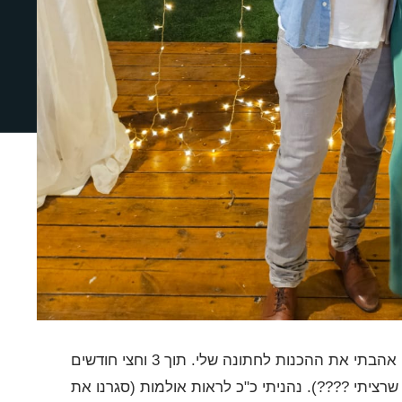
דף הבית
אודות
צרו קשר
איזה כיף זה חתונה, אני זוכרת איך אני אהבתי את ההכנות לחתונה שלי. תוך 3 וחצי חודשים
 שרציתי ????). נהניתי כ"כ לראות אולמות (סגרנו את