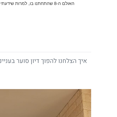
האולם ה-8 שהתחתנו בו, למרות ש
ב
איך הצלחנו להפוך דיון סוער בעניינ
איך
הצלחנו
להפוך
דיון