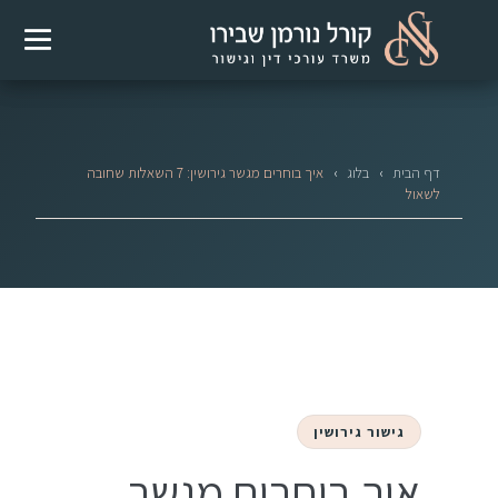
דף הבית
›
בלוג
›
איך בוחרים מגשר גירושין: 7 השאלות שחובה
לשאול
גישור גירושין
איך בוחרים מגשר