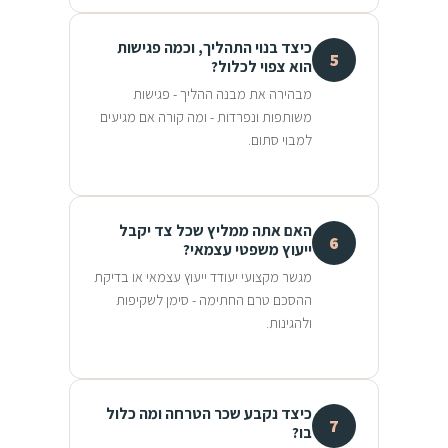
כיצד בנוי התהליך, וכמה פגישות
5
הוא צפוי לכלול?
מבהירה את מבנה ההליך - פגישות
משותפות ונפרדות - ומה קורה אם מגיעים
למבוי סתום.
האם אתה ממליץ שכל צד יקבל
6
ייעוץ משפטי עצמאי?
מגשר מקצועי יעודד ייעוץ עצמאי או בדיקת
ההסכם טרם החתימה - סימן לשקיפות
ולהגינות.
כיצד נקבע שכר הטרחה ומה כלול
7
בו?