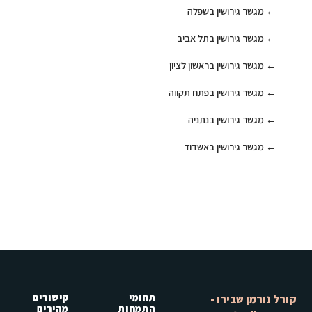
מגשר גירושין בשפלה
מגשר גירושין בתל אביב
מגשר גירושין בראשון לציון
מגשר גירושין בפתח תקווה
מגשר גירושין בנתניה
מגשר גירושין באשדוד
תחומי
קישורים
קורל נורמן שבירו -
התמחות
מהירים