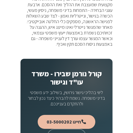
מקצועית שמעצבת את ההליך ואת ההסכם. ארבעת
עוגני הבחירה - התמחות בדיני משפחה, ניסיון מעשי,
הכשרה בגישור, ונייטרליות ואמון - לצד שבע השאלות
לפגישה הראשונה, מספקים כלי החלטה אובייקטיבי.
מאחר שהמגשר נייטרלי ואינו מייצג איש, ההגנה על
זכויותיכם נשמרת באמצעות ייעוץ משפטי עצמאי,
וכאשר המגשר עצמו עורך דין לענייני משפחה - גם
באמצעות ניסוח הסכם תקין ואכיף.
קורל נורמן שבירו - משרד
עו"ד וגישור
ליווי בהליכי גישור גירושין, בשילוב ידע משפטי
בדיני משפחה. נשמח להבהיר כיצד נכון לבחור
ולהתקדם בעניינכם.
חייגו 03-5000202