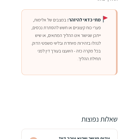
מתי כדאי להיזהר:
במצבים של אלימות,
פערי כוח קיצוניים או חשש להסתרת נכסים,
ייתכן שגישור אינו ההליך המתאים, או שיש
לנהלו בזהירות מיוחדת ובליווי משפטי הדוק.
בכל מקרה כזה - היוועצו בעורך דין לפני
תחילת ההליך.
שאלות נפוצות
עדיף מגשר שהוא עורך דין?