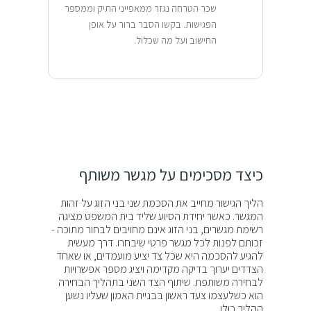
שכר הטרחה נגזר ממאפייני התיק וממספר
הפגישות. בקשו הסבר ברור על אופן
החישוב ועל מה שכלול.
כיצד מסכימים על מגשר משותף
הליך הגישור מחייב את הסכמת שני בני הזוג על זהות
המגשר. כאשר יחידת הסיוע שליד בית המשפט מציגה
רשימת מגשרים, בני הזוג אינם מחויבים לבחור מתוכה -
זכותם לפנות לכל מגשר פרטי שיבחרו. דרך מעשית
להגיע להסכמה היא שכל צד יציע מועמדים, או שאחד
הצדדים יערוך בדיקה מקדימה ויציג מספר אפשרויות
לבחירה משותפת. שיתוף הצד השני בתהליך הבחירה
הוא כשלעצמו צעד ראשון בבניית האמון שעליו נשען
ההליך כולו.