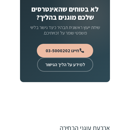
לא בטוחים שהאינטרסים
שלכם מוגנים בהליך?
שיחת ייעוץ ראשונית תבהיר כיצד גישור בליווי
משפטי שומר על זכויותיכם.
חייגו 03-5000202
למידע על הליך הגישור
ארבעת עוגני הבחירה