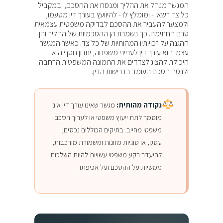
המגשר מנהל את ההליך ומנסח את ההסכם, ובמקביל
כל צד רשאי - ומומלץ לו - להיוועץ בעורך דין מטעמו,
ולמצער להעביר את ההסכם לבדיקה משפטית עצמאית
טרם החתימה. כך נשמרת הן ההסכמיות של ההליך והן
ההגנה על זכויותיו המהותיות של כל צד. כאשר המגשר
עצמו הוא עורך דין לענייני משפחה, יתרון נוסף הוא
היכולת להציג לצדדים את התמונה המשפטית הרחבה
ולנסח הסכם העומד בדרישות הדין.
נקודה מהותית:
מגשר שאינו עורך דין אינו
מוסמך לתת ייעוץ משפטי או לערוך הסכם
משפטי מחייב. בתיקים הכוללים נכסים,
עסק, או סוגיות מזונות ומשמורת מורכבות,
להיעדר רקע משפטי עשויות להיות השלכות
ממשיות על ההסכם ועל אכיפתו.