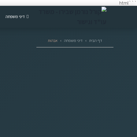
```html
דיני משפחה
דף הבית
›
דיני משפחה
›
אבהות