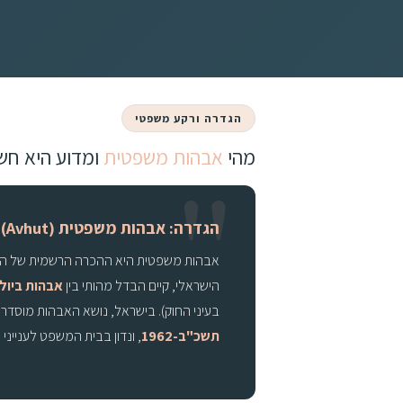
הגדרה ורקע משפטי
מהי
אבהות משפטית
ומדוע היא חש
הגדרה: אבהות משפטית (Avhut)
אבהות משפטית היא ההכרה הרשמית של המד
הישראלי, קיים הבדל מהותי בין
אבהות ביולו
בעיני החוק). בישראל, נושא האבהות מוסדר
תשכ"ב-1962
, ונדון בבית המשפט לענייני