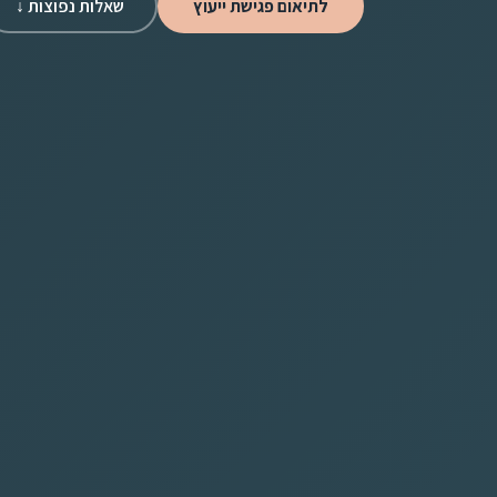
לתיאום פגישת ייעוץ
שאלות נפוצות ↓