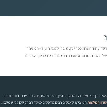
?
ון, הוד השרון, כפר יונה, טייבה, קלנסווה ועוד - הוא אחד
של תושביו בתחום המשפחה הם מגוונים ומורכבים, ומשרדנו
ין בני משפחה: נישואין וגירושין, הסכמי ממון, ידועים בציבור, הורות וחזקת
שרון המלצות
הוא ביטוי שאנשים רבים מחפשים כאשר הם זקוקים לסיוע מקצועי