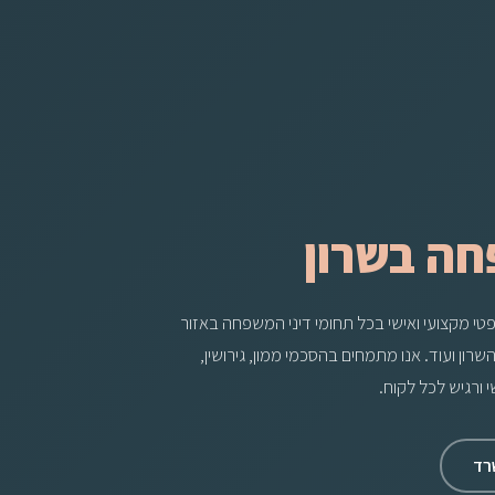
חה בשרון
שפטי מקצועי ואישי בכל תחומי דיני המשפחה באזור
רון ועוד. אנו מתמחים בהסכמי ממון, גירושין,
שי ורגיש לכל לקוח.
רד