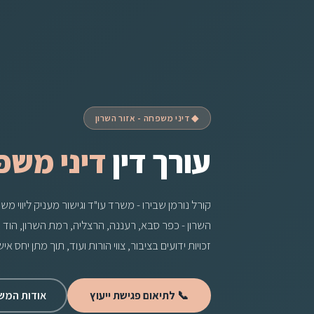
◆ דיני משפחה - אזור השרון
עורך דין
דיני משפ
קורל נורמן שבירו - משרד עו"ד וגישור מעניק ליווי מ
השרון - כפר סבא, רעננה, הרצליה, רמת השרון, הוד הש
זכויות ידועים בציבור, צווי הורות ועוד, תוך מתן יחס אי
📞 לתיאום פגישת ייעוץ
אודות המש