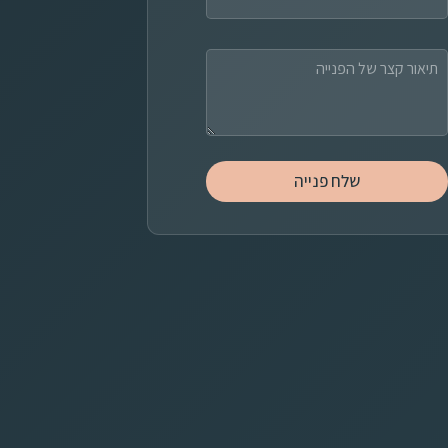
ם
שלח פנייה