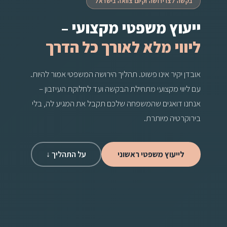
בקשה לצו ירושה וקיום צוואה בישראל
ייעוץ משפטי מקצועי –
ליווי מלא לאורך כל הדרך
אובדן יקיר אינו פשוט. תהליך הירושה המשפטי אמור להיות.
עם ליווי מקצועי מתחילת הבקשה ועד לחלוקת העיזבון –
אנחנו דואגים שהמשפחה שלכם תקבל את המגיע לה, בלי
בירוקרטיה מיותרת.
לייעוץ משפטי ראשוני
על התהליך ↓