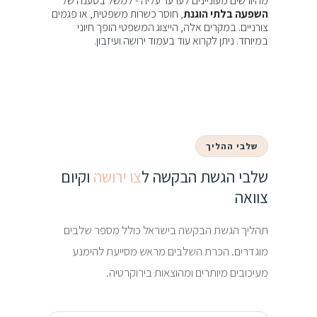
מהיורשים מעוניינים לערער עליה - למשל בטענה של
השפעה בלתי הוגנת
, חוסר כשרות משפטית, או פגמים
צורניים. במקרים אלה, הייצוג המשפטי הופך חיוני
במיוחד. ניתן לקרוא עוד בעמוד
ירושה ועיזבון
.
שלבי ההליך
שלבי הגשת הבקשה ל
צו ירושה
וקיום
צוואה
תהליך הגשת הבקשה בישראל כולל מספר שלבים
מוגדרים. הכרת השלבים מראש מסייעת להימנע
מעיכובים מיותרים ומהוצאות בירוקרטיה.