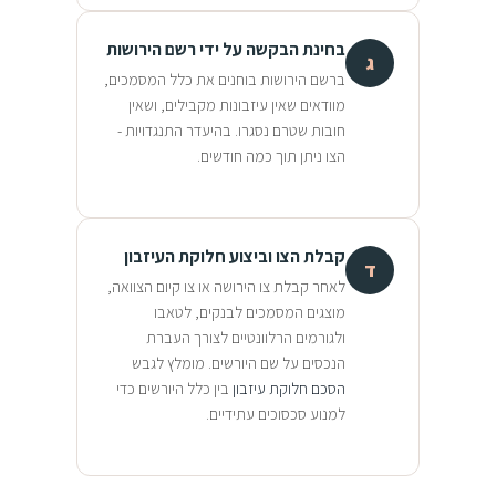
בחינת הבקשה על ידי רשם הירושות
ג
ברשם הירושות בוחנים את כלל המסמכים,
מוודאים שאין עיזבונות מקבילים, ושאין
חובות שטרם נסגרו. בהיעדר התנגדויות -
הצו ניתן תוך כמה חודשים.
קבלת הצו וביצוע חלוקת העיזבון
ד
לאחר קבלת צו הירושה או צו קיום הצוואה,
מוצגים המסמכים לבנקים, לטאבו
ולגורמים הרלוונטיים לצורך העברת
הנכסים על שם היורשים. מומלץ לגבש
הסכם חלוקת עיזבון
בין כלל היורשים כדי
למנוע סכסוכים עתידיים.