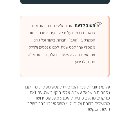
💡
חשוב לדעת:
שני ההליכים - צו ירושה וקיום
צוואה - נדרשים על ידי הבנקים, לשכת רישום
המקרקעין (טאבו), חברות ביטוח וכל גורם
ממסדי אחר לפני שניתן לממש נכסים ולחלק
את העיזבון. ללא מסמכים אלה, הירושה אינה
ניתנת לביצוע.
על פי נתוני הלשכה המרכזית לסטטיסטיקה, מדי שנה
נפתחים בישראל עשרות אלפי תיקי ירושה. עם זאת,
מחקרים מראים כי ניתן להימנע מסכסוכי ירושה
ממושכים ברובם על ידי ליווי משפטי נכון כבר בשלב
הגשת הבקשה.