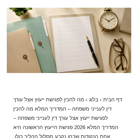
מה
להכין
לפגישת
ייעוץ
אצל
עורך
דין
לענייני
משפחה
–
דף הבית › בלוג › מה להכין לפגישת ייעוץ אצל עורך
המדריך
דין לענייני משפחה – המדריך המלא מה להכין
המלא
לפגישת ייעוץ אצל עורך דין לענייני משפחה –
המדריך המלא 2026 פגישת הייעוץ הראשונה היא
אחת הנקודות שבהן נקבע מסלול ההליך כולו.