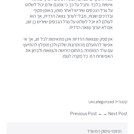
אישיות בלבד. וחבל על כך כי אמנם אדם יכול לשלוט
על גורל הנכסים שיוריש לאחר מותו, באופן מקיף
ובדרכים שונות, מבלי לערוך צוואה הדדית, אך הוא
לעולם לא יוכל לשלוט על גורל הנכסים שיוריש בן זוגו,
אם לא יערוך צוואה הדדית.
אין ספק שצוואות הדדיות אינן מתאימות לכל זוג, אך אי
אפשר להתעלם מהיתרונות שלהן ולכן מומלץ להתייעץ
עם עו"ד המומחה בתחום הירושה והצוואות ולבחון את
האפשרות הזו. כל מקרה לגופו.
קטגוריה
Uncategorized
← Previous Post
Next Post →
תחומי עיסוק המשרד