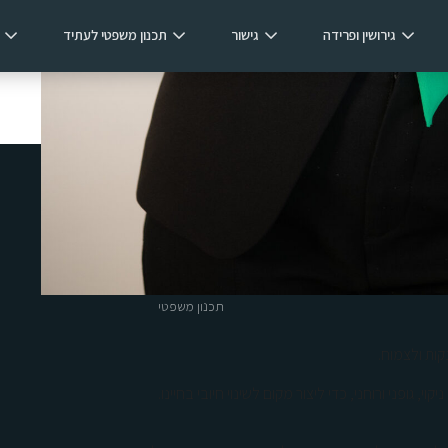
גירושין ופרידה
גישור
תכנון משפטי לעתיד
תחומי התמחות מרכזיים
דיני משפחה
מורת, חלוקת רכוש, תכנון עתיד
גירושין ופרידה
מציעים פתרונות מותאמים אישית
גישור
תכנון משפטי
קות ולצמוח.
, גופני ורוחני, כדי ליצור מקום לשינוי חיובי בחיינו.