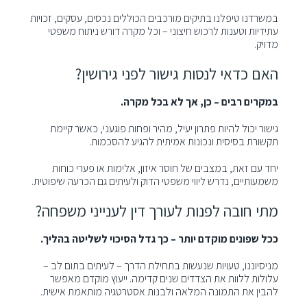
במשרדנו טיפלנו בתיקים מורכבים הכוללים נכסים, עסקים, זכויות
עתידיות וטענות לרכוש חיצוני – וכל מקרה דורש ניתוח משפטי
מדויק.
האם כדאי לנסות גישור לפני גירושין?
במקרים רבים – כן, אך לא בכל מקרה.
גישור יכול להיות פתרון יעיל, מהיר ופחות פוגעני, כאשר קיימת
תקשורת בסיסית ונכונות אמיתית להגיע להסכמות.
יחד עם זאת, במצבים של חוסר איזון, אלימות או פערי כוחות
משמעותיים, נדרש ליווי משפטי הדוק ולעיתים גם הכרעה שיפוטית.
מתי חובה לפנות לעורך דין לענייני משפחה?
ככל שפונים מוקדם יותר – כך גדל הסיכוי לשליטה בהליך.
מניסיוננו, טעויות שנעשות בתחילת הדרך – לעיתים בתום לב –
עלולות ללוות את הצדדים שנים קדימה. ייעוץ מוקדם מאפשר
להבין את התמונה המלאה ולבנות אסטרטגיה מותאמת אישית.