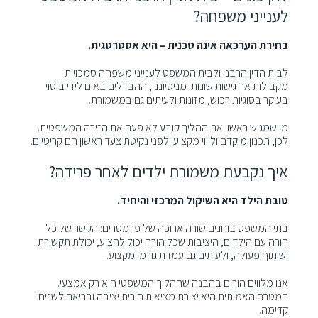
לענייני משפחה?
בחירת הערכאה אינה טכנית – היא אסטרטגית.
לבית הדין הרבני ולבית המשפט לענייני משפחה סמכויות
מקבילות אך גישות שונות. מניסיוננו, ההבדלים באים לידי ביטוי
בעיקר בסוגיות רכוש, מזונות ולעיתים גם במשמורת.
מי שמגיש ראשון את ההליך קובע לא פעם את הזירה המשפטית.
לכן, תכנון מוקדם וליווי מקצועי לפני נקיטת צעד ראשון הם קריטיים.
איך נקבעת משמורת ילדים לאחר פרידה?
טובת הילד היא השיקול המרכזי והיחיד.
בתי המשפט בוחנים שורה ארוכה של פרמטרים: הקשר של כל
הורה עם הילדים, היציבות שכל הורה יכול להציע, יכולת תקשורת
ושיתוף פעולה, ולעיתים גם עמדת גורמי מקצוע.
אנו מלווים הורים בהבנה שההליך המשפטי הוא רק אמצעי.
המטרה האמיתית היא יצירת מציאות הורית יציבה ובריאה לשנים
קדימה.