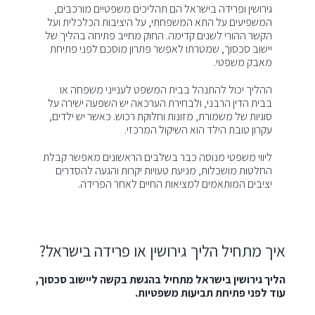
גירושין ופרידה בישראל הם תהליכים משפטיים מורכבים,
המשפיעים על התא המשפחתי, על היציבות הכלכלית ועל
הקשר ההורי לשנים קדימה. החוק מחייב פתיחה בהליך של
יישוב סכסוך, שמטרתו לאפשר פתרון מוסכם לפני פתיחת
מאבק משפטי.
ההליך יכול להתנהל בבית המשפט לענייני משפחה או
בבית הדין הרבני, ולבחירת הערכאה יש השפעה ישירה על
סוגיות של משמורת, מזונות וחלוקת רכוש. כאשר יש ילדים,
עקרון טובת הילד הוא השיקול המרכזי.
ליווי משפטי מנוסה כבר בשלבים הראשונים מאפשר קבלת
החלטות מושכלות, מניעת טעויות יקרות והגעה להסדרים
יציבים המותאמים למציאות החיים לאחר הפרידה.
איך מתחיל הליך גירושין או פרידה בישראל?
הליך גירושין בישראל מתחיל בהגשת בקשה ליישוב סכסוך,
עוד לפני פתיחת תביעות משפטיות.