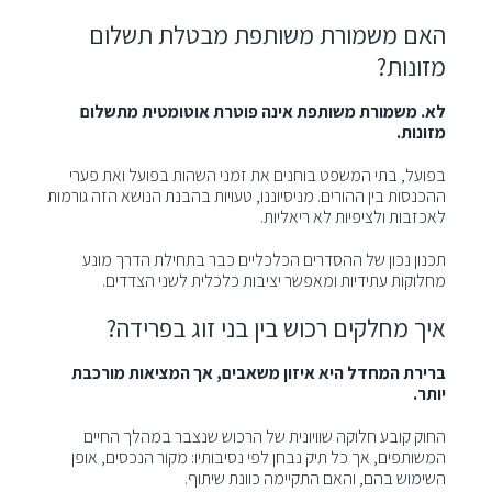
האם משמורת משותפת מבטלת תשלום
מזונות?
לא. משמורת משותפת אינה פוטרת אוטומטית מתשלום
מזונות.
בפועל, בתי המשפט בוחנים את זמני השהות בפועל ואת פערי
ההכנסות בין ההורים. מניסיוננו, טעויות בהבנת הנושא הזה גורמות
לאכזבות ולציפיות לא ריאליות.
תכנון נכון של ההסדרים הכלכליים כבר בתחילת הדרך מונע
מחלוקות עתידיות ומאפשר יציבות כלכלית לשני הצדדים.
איך מחלקים רכוש בין בני זוג בפרידה?
ברירת המחדל היא איזון משאבים, אך המציאות מורכבת
יותר.
החוק קובע חלוקה שוויונית של הרכוש שנצבר במהלך החיים
המשותפים, אך כל תיק נבחן לפי נסיבותיו: מקור הנכסים, אופן
השימוש בהם, והאם התקיימה כוונת שיתוף.