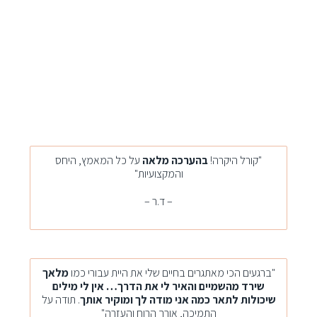
"קורל היקרה!
בהערכה מלאה
על כל המאמץ, היחס
והמקצועיות"
– ד.ר –
"ברגעים הכי מאתגרים בחיים שלי את היית עבורי כמו
מלאך
שירד מהשמיים והאיר לי את הדרך… אין לי מילים
שיכולות לתאר כמה אני מודה לך ומוקיר אותך
. תודה על
התמיכה, אורך הרוח והעזרה"