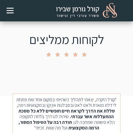
לקוחות ממליצים





"קורל היקרה, יצאתי לתהליך כשהייתי במקום אחר ואת פתחת
לי דלת מוארת ולאט לאט ובסבלנות אין קץ ובמקצועיות רמה,
סללת את הדרך לקראת חיים חופשיים ללא כל מסכת
ההתעללות אשר עברתי.
שיהיה לנו דרך צלחה לתקופה
הלא פשוטה שמחכה לנו.
תודה רבה על הטיפול המסור,
הרמה המקצועית
ועל מה שאת. זכיתי"