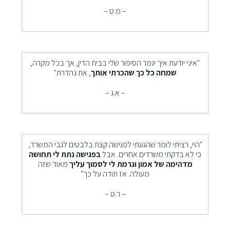
– מ.ט –
"איני יודעת איך יגמר הסיפור שלי בבית הדין, אך בכל מקרה,
שמחה כל כך שהכרתי אותך
, את נהדרת"
– א.ג –
"היי, רציתי לומר שהגעתי לפגישה קצת בלבטים לגבי המשרד,
כי לא בדקתי משרדים אחרים. אבל
בפגישה נתת לי תחושה
מדהימה של אמון וגרמת לי לסמוך עליך
מאוד שזה
מעולה. אז תודה על כך"
– ר.ט –