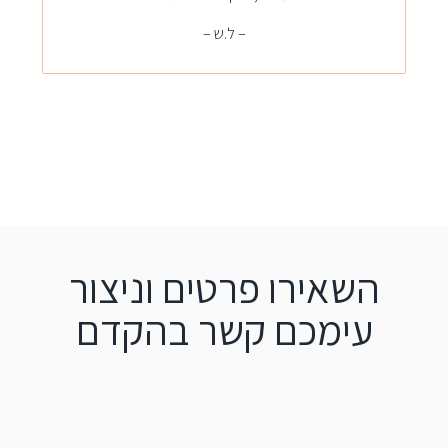
– ל.ש –
השאירו פרטים וניצור
עימכם קשר בהקדם