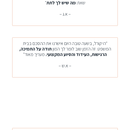
ש
א
ת ו
מה שיש לך לתת
"
– א.ג –
"הי קורל, בשעה טובה היום אישרנו את ההסכם בבית
המשפט. זה הזמן שוב לומר לך המון
תודה על התמיכה,
הרגישות, העידוד והסיוע המקצועי.
מעריך מאוד"
– א.ש –